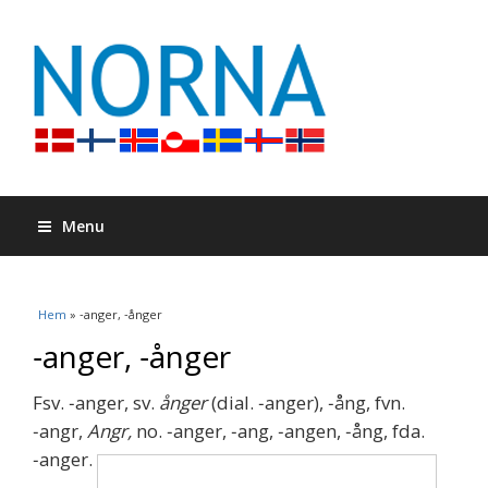
Menu
Du är här
Hem
» ‐anger, ‐ånger
‐anger, ‐ånger
Fsv. ‐anger, sv.
ånger
(dial. ‐anger), ‐ång, fvn.
‐angr,
Angr,
no. ‐anger, ‐ang, ‐angen, ‐ång, fda.
‐anger.