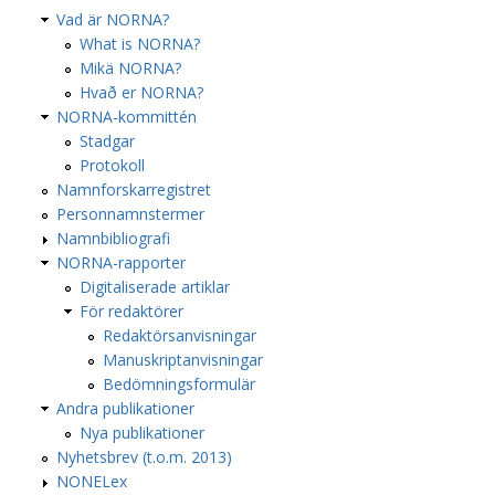
Vad är NORNA?
What is NORNA?
Mikä NORNA?
Hvað er NORNA?
NORNA-kommittén
Stadgar
Protokoll
Namnforskarregistret
Personnamnstermer
Namnbibliografi
NORNA-rapporter
Digitaliserade artiklar
För redaktörer
Redaktörsanvisningar
Manuskriptanvisningar
Bedömningsformulär
Andra publikationer
Nya publikationer
Nyhetsbrev (t.o.m. 2013)
NONELex