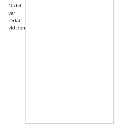
Ordet
var
redan
vid den