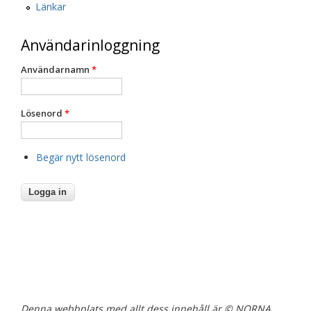
Länkar
Användarinloggning
Användarnamn
*
Lösenord
*
Begär nytt lösenord
Denna webbplats med allt dess innehåll är © NORNA