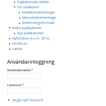
Digitaliserade artiklar
För redaktörer
Redaktörsanvisningar
Manuskriptanvisningar
Bedömningsformulär
Andra publikationer
Nya publikationer
Nyhetsbrev (t.o.m. 2013)
NONELex
Länkar
Användarinloggning
Användarnamn
*
Lösenord
*
Begär nytt lösenord