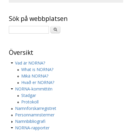
Sök på webbplatsen
Översikt
Vad är NORNA?
What is NORNA?
Mikä NORNA?
Hvað er NORNA?
NORNA-kommittén
Stadgar
Protokoll
Namnforskarregistret
Personnamnstermer
Namnbibliografi
NORNA-rapporter