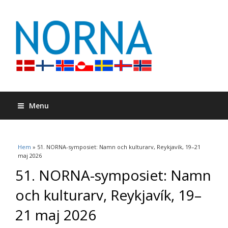
Menu
Du är här
Hem
» 51. NORNA-symposiet: Namn och kulturarv, Reykjavík, 19–21
maj 2026
51. NORNA-symposiet: Namn
och kulturarv, Reykjavík, 19–
21 maj 2026