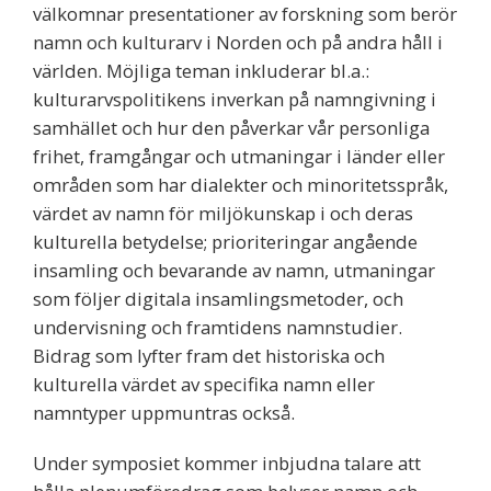
välkomnar presentationer av forskning som berör
namn och kulturarv i Norden och på andra håll i
världen. Möjliga teman inkluderar bl.a.:
kulturarvspolitikens inverkan på namngivning i
samhället och hur den påverkar vår personliga
frihet, framgångar och utmaningar i länder eller
områden som har dialekter och minoritetsspråk,
värdet av namn för miljökunskap i och deras
kulturella betydelse; prioriteringar angående
insamling och bevarande av namn, utmaningar
som följer digitala insamlingsmetoder, och
undervisning och framtidens namnstudier.
Bidrag som lyfter fram det historiska och
kulturella värdet av specifika namn eller
namntyper uppmuntras också.
Under symposiet kommer inbjudna talare att