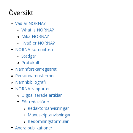
Översikt
Vad är NORNA?
What is NORNA?
Mikä NORNA?
Hvað er NORNA?
NORNA-kommittén
Stadgar
Protokoll
Namnforskarregistret
Personnamnstermer
Namnbibliografi
NORNA-rapporter
Digitaliserade artiklar
För redaktörer
Redaktörsanvisningar
Manuskriptanvisningar
Bedömningsformulär
Andra publikationer