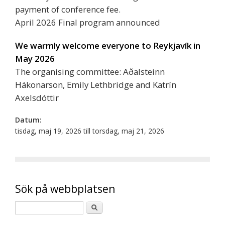
payment of conference fee.
April 2026 Final program announced
We warmly welcome everyone to Reykjavík in
May 2026
The organising committee: Aðalsteinn
Hákonarson, Emily Lethbridge and Katrín
Axelsdóttir
Datum:
tisdag, maj 19, 2026
till
torsdag, maj 21, 2026
Sök på webbplatsen