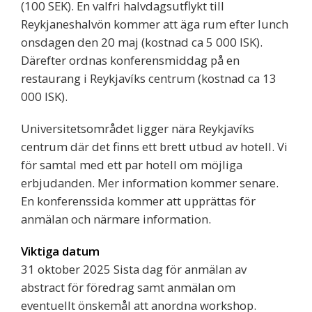
(100 SEK). En valfri halvdagsutflykt till
Reykjaneshalvön kommer att äga rum efter lunch
onsdagen den 20 maj (kostnad ca 5 000 ISK).
Därefter ordnas konferensmiddag på en
restaurang i Reykjavíks centrum (kostnad ca 13
000 ISK).
Universitetsområdet ligger nära Reykjavíks
centrum där det finns ett brett utbud av hotell. Vi
för samtal med ett par hotell om möjliga
erbjudanden. Mer information kommer senare.
En konferenssida kommer att upprättas för
anmälan och närmare information.
Viktiga datum
31 oktober 2025 Sista dag för anmälan av
abstract för föredrag samt anmälan om
eventuellt önskemål att anordna workshop.