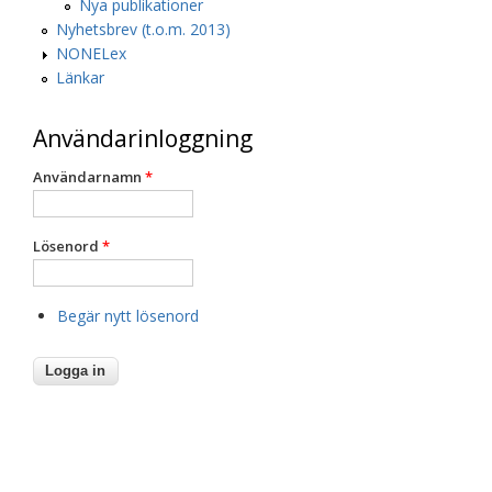
Nya publikationer
Nyhetsbrev (t.o.m. 2013)
NONELex
Länkar
Användarinloggning
Användarnamn
*
Lösenord
*
Begär nytt lösenord