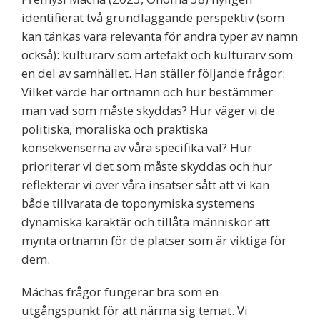
identifierat två grundläggande perspektiv (som
kan tänkas vara relevanta för andra typer av namn
också): kulturarv som artefakt och kulturarv som
en del av samhället. Han ställer följande frågor:
Vilket värde har ortnamn och hur bestämmer
man vad som måste skyddas? Hur väger vi de
politiska, moraliska och praktiska
konsekvenserna av våra specifika val? Hur
prioriterar vi det som måste skyddas och hur
reflekterar vi över våra insatser sått att vi kan
både tillvarata de toponymiska systemens
dynamiska karaktär och tillåta människor att
mynta ortnamn för de platser som är viktiga för
dem.
Máchas frågor fungerar bra som en
utgångspunkt för att närma sig temat. Vi