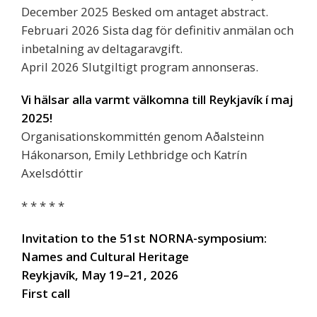
December 2025 Besked om antaget abstract.
Februari 2026 Sista dag för definitiv anmälan och
inbetalning av deltagaravgift.
April 2026 Slutgiltigt program annonseras.
Vi hälsar alla varmt välkomna till Reykjavík í maj
2025!
Organisationskommittén genom Aðalsteinn
Hákonarson, Emily Lethbridge och Katrín
Axelsdóttir
* * * * *
Invitation to the 51st NORNA-symposium:
Names and Cultural Heritage
Reykjavík, May 19–21, 2026
First call