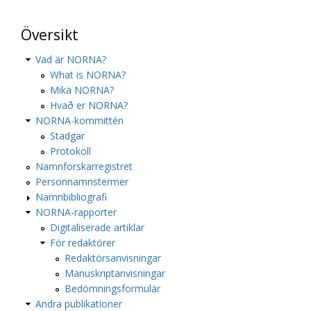
Översikt
Vad är NORNA?
What is NORNA?
Mikä NORNA?
Hvað er NORNA?
NORNA-kommittén
Stadgar
Protokoll
Namnforskarregistret
Personnamnstermer
Namnbibliografi
NORNA-rapporter
Digitaliserade artiklar
För redaktörer
Redaktörsanvisningar
Manuskriptanvisningar
Bedömningsformulär
Andra publikationer