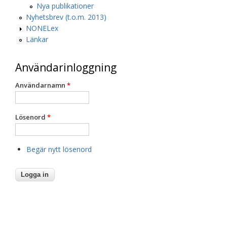
Nya publikationer
Nyhetsbrev (t.o.m. 2013)
NONELex
Länkar
Användarinloggning
Användarnamn
*
Lösenord
*
Begär nytt lösenord