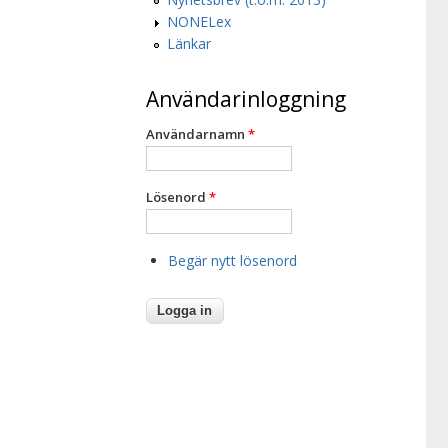
NONELex
Länkar
Användarinloggning
Användarnamn
*
Lösenord
*
Begär nytt lösenord