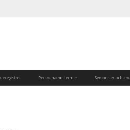
arregistret
Personnamnstermer
Symposier och kon