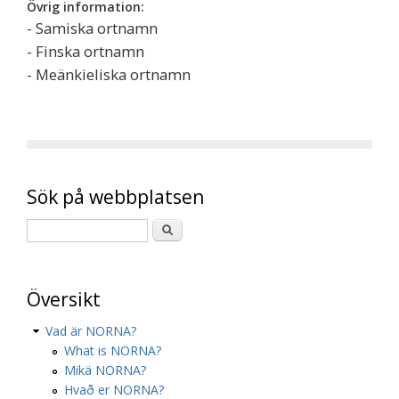
Övrig information:
- Samiska ortnamn
- Finska ortnamn
- Meänkieliska ortnamn
Sök på webbplatsen
Översikt
Vad är NORNA?
What is NORNA?
Mikä NORNA?
Hvað er NORNA?