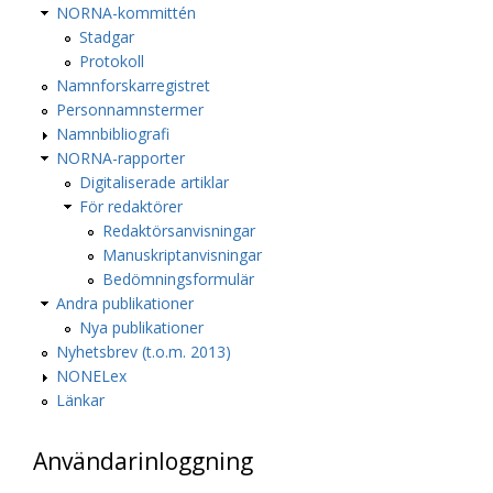
NORNA-kommittén
Stadgar
Protokoll
Namnforskarregistret
Personnamnstermer
Namnbibliografi
NORNA-rapporter
Digitaliserade artiklar
För redaktörer
Redaktörsanvisningar
Manuskriptanvisningar
Bedömningsformulär
Andra publikationer
Nya publikationer
Nyhetsbrev (t.o.m. 2013)
NONELex
Länkar
Användarinloggning