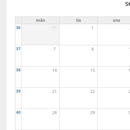
s
mån
tis
ons
36
31
1
37
7
8
38
14
15
39
21
22
40
28
29