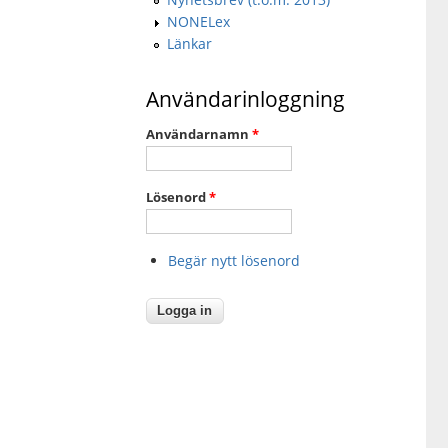
NONELex
Länkar
Användarinloggning
Användarnamn
*
Lösenord
*
Begär nytt lösenord