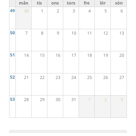
mån
tis
ons
tors
fre
lör
sön
49
30
1
2
3
4
5
6
50
7
8
9
10
11
12
13
51
14
15
16
17
18
19
20
52
21
22
23
24
25
26
27
53
28
29
30
31
1
2
3