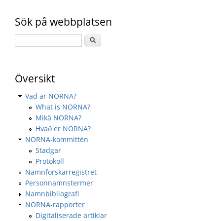
Sök på webbplatsen
Översikt
Vad är NORNA?
What is NORNA?
Mikä NORNA?
Hvað er NORNA?
NORNA-kommittén
Stadgar
Protokoll
Namnforskarregistret
Personnamnstermer
Namnbibliografi
NORNA-rapporter
Digitaliserade artiklar