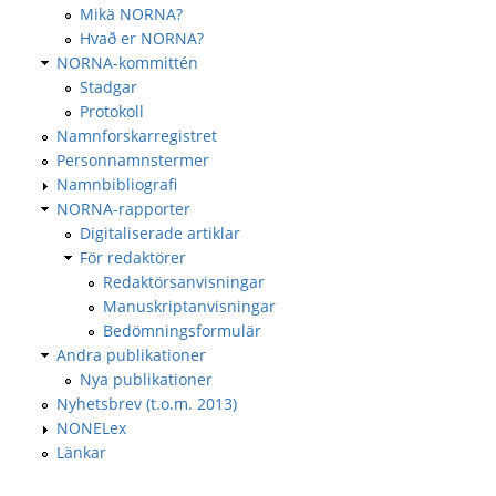
Mikä NORNA?
Hvað er NORNA?
NORNA-kommittén
Stadgar
Protokoll
Namnforskarregistret
Personnamnstermer
Namnbibliografi
NORNA-rapporter
Digitaliserade artiklar
För redaktörer
Redaktörsanvisningar
Manuskriptanvisningar
Bedömningsformulär
Andra publikationer
Nya publikationer
Nyhetsbrev (t.o.m. 2013)
NONELex
Länkar