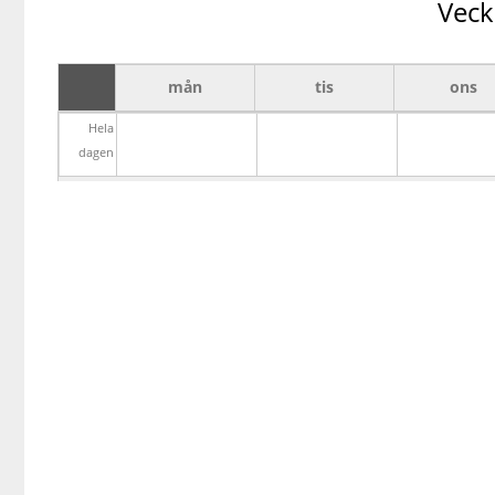
Veck
mån
tis
ons
Hela
dagen