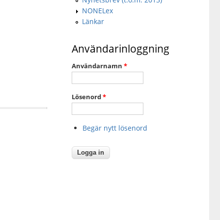
NONELex
Länkar
Användarinloggning
Användarnamn
*
Lösenord
*
Begär nytt lösenord