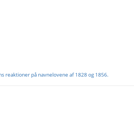
ns reaktioner på navnelovene af 1828 og 1856.