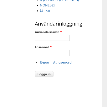
NONELex
Länkar
Användarinloggning
Användarnamn
*
Lösenord
*
Begär nytt lösenord