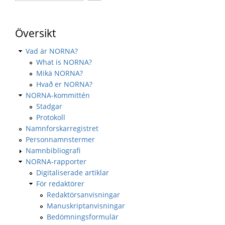
Översikt
Vad är NORNA?
What is NORNA?
Mikä NORNA?
Hvað er NORNA?
NORNA-kommittén
Stadgar
Protokoll
Namnforskarregistret
Personnamnstermer
Namnbibliografi
NORNA-rapporter
Digitaliserade artiklar
För redaktörer
Redaktörsanvisningar
Manuskriptanvisningar
Bedömningsformulär