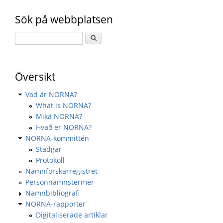
Sök på webbplatsen
Översikt
Vad är NORNA?
What is NORNA?
Mikä NORNA?
Hvað er NORNA?
NORNA-kommittén
Stadgar
Protokoll
Namnforskarregistret
Personnamnstermer
Namnbibliografi
NORNA-rapporter
Digitaliserade artiklar