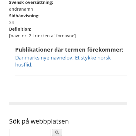
Svensk översättning:
andranamn
Sidhänvisning:
34
Definition:
[navn nr. 2 i rækken af fornavne]
Publikationer där termen förekommer:
Danmarks nye navnelov. Et stykke norsk
husflid.
Sök på webbplatsen