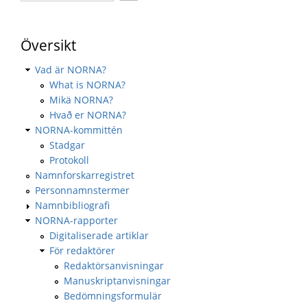
Översikt
Vad är NORNA?
What is NORNA?
Mikä NORNA?
Hvað er NORNA?
NORNA-kommittén
Stadgar
Protokoll
Namnforskarregistret
Personnamnstermer
Namnbibliografi
NORNA-rapporter
Digitaliserade artiklar
För redaktörer
Redaktörsanvisningar
Manuskriptanvisningar
Bedömningsformulär