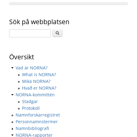
Sök på webbplatsen
Översikt
Vad är NORNA?
What is NORNA?
Mikä NORNA?
Hvað er NORNA?
NORNA-kommittén
Stadgar
Protokoll
Namnforskarregistret
Personnamnstermer
Namnbibliografi
NORNA-rapporter