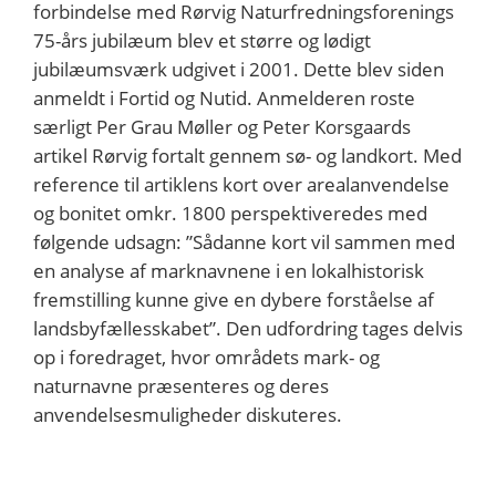
forbindelse med Rørvig Naturfredningsforenings
75-års jubilæum blev et større og lødigt
jubilæumsværk udgivet i 2001. Dette blev siden
anmeldt i Fortid og Nutid. Anmelderen roste
særligt Per Grau Møller og Peter Korsgaards
artikel Rørvig fortalt gennem sø- og landkort. Med
reference til artiklens kort over arealanvendelse
og bonitet omkr. 1800 perspektiveredes med
følgende udsagn: ”Sådanne kort vil sammen med
en analyse af marknavnene i en lokalhisto­risk
fremstilling kunne give en dybere forståelse af
landsbyfællesskabet”. Den udfordring tages delvis
op i foredraget, hvor områdets mark- og
naturnavne præsenteres og deres
anvendelsesmuligheder diskuteres.