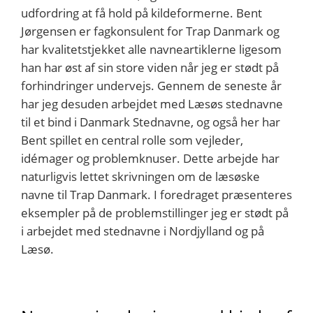
udfordring at få hold på kildeformerne. Bent
Jørgensen er fagkonsulent for Trap Danmark og
har kvalitetstjekket alle navneartiklerne ligesom
han har øst af sin store viden når jeg er stødt på
forhindringer undervejs. Gennem de seneste år
har jeg desuden arbejdet med Læsøs stednavne
til et bind i Danmark Stednavne, og også her har
Bent spillet en central rolle som vejleder,
idémager og problemknuser. Dette arbejde har
naturligvis lettet skrivningen om de læsøske
navne til Trap Danmark. I foredraget præsenteres
eksempler på de problemstillinger jeg er stødt på
i arbejdet med stednavne i Nordjylland og på
Læsø.