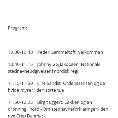
Program:
10.30-10.40 Peder Gammeltoft: Velkommen
10.40-11.15 Johnny GG Jakobsen: Nationale
stednavneudgivelser i nordisk regi
11.15-11.50 Line Sandst: Ordenssansen og de
hvide myrer i den sorte tue
11.50-12.25 Birgit Eggert: Løkken og en
dronning i nord - Om stednavneforklaringer i den
nye Trap Danmark