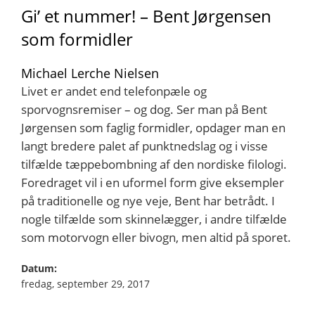
Gi’ et nummer! – Bent Jørgensen
som formidler
Michael Lerche Nielsen
Livet er andet end telefonpæle og
sporvognsremiser – og dog. Ser man på Bent
Jørgensen som faglig formidler, opdager man en
langt bredere palet af punktnedslag og i visse
tilfælde tæppebombning af den nordiske filologi.
Foredraget vil i en uformel form give eksempler
på traditionelle og nye veje, Bent har betrådt. I
nogle tilfælde som skinnelægger, i andre tilfælde
som motorvogn eller bivogn, men altid på sporet.
Datum:
fredag, september 29, 2017