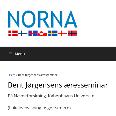
Menu
Du är här
Hem
» Bent Jørgensens æresseminar
Bent Jørgensens æresseminar
På Navneforskning, Københavns Universitet
(Lokaleanvisning følger senere)