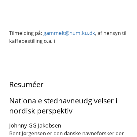
Tilmelding på:
gammelt@hum.ku.dk
, af hensyn til
kaffebestilling o.a. i
Resuméer
Nationale stednavneudgivelser i
nordisk perspektiv
Johnny GG Jakobsen
Bent Jørgensen er den danske navneforsker der