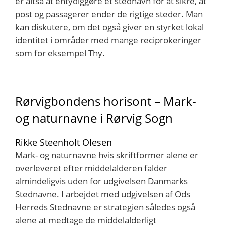
er altså at entydiggøre et stednavn for at sikre, at
post og passagerer ender de rigtige steder. Man
kan diskutere, om det også giver en styrket lokal
identitet i områder med mange reciprokeringer
som for eksempel Thy.
Rørvigbondens horisont – Mark-
og naturnavne i Rørvig Sogn
Rikke Steenholt Olesen
Mark- og naturnavne hvis skriftformer alene er
overleveret efter middelalderen falder
almindeligvis uden for udgivelsen Danmarks
Stednavne. I arbejdet med udgivelsen af Ods
Herreds Stednavne er strategien således også
alene at medtage de middelalderligt