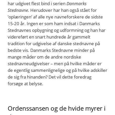
har udgivet flest bind i serien
Danmarks
Stednavne
. Herudover har han også stået for
’oplæringen’ af alle nye navneforskere de sidste
15-20 år. Ingen er som ham indsat i Danmarks
Stednavnes opbygning og udformning og han har
videreført en snart hundrede år gammelt
tradition for udgivelse af danske stednavne på
bedste vis. Danmarks Stednavne minder på
mange måder om de andre nordiske
stednavneudgivelser – men på hvilke måder er
de egentlig sammenlignelige og på hvilke adskiller
de sig fra hinanden? Det vil dette foredrag
forsøge at belyse.
Ordenssansen og de hvide myrer i