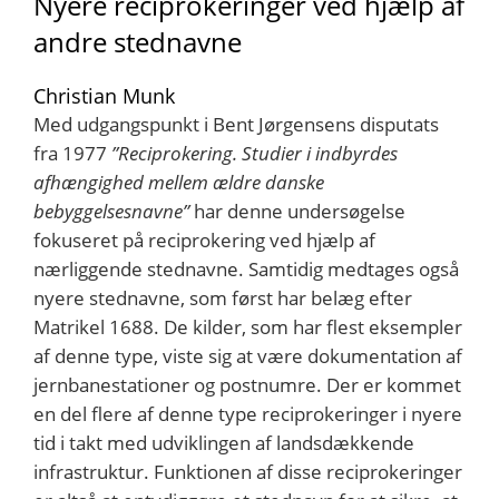
Nyere reciprokeringer ved hjælp af
andre stednavne
Christian Munk
Med udgangspunkt i Bent Jørgensens disputats
fra 1977
”Reciprokering. Studier i indbyrdes
afhængighed mellem ældre danske
bebyggelsesnavne”
har denne undersøgelse
fokuseret på reciprokering ved hjælp af
nærliggende stednavne. Samtidig medtages også
nyere stednavne, som først har belæg efter
Matrikel 1688. De kilder, som har flest eksempler
af denne type, viste sig at være dokumentation af
jernbanestationer og postnumre. Der er kommet
en del flere af denne type reciprokeringer i nyere
tid i takt med udviklingen af landsdækkende
infrastruktur. Funktionen af disse reciprokeringer