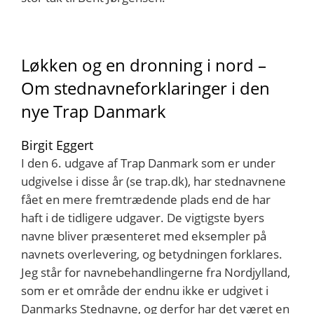
Løkken og en dronning i nord –
Om stednavneforklaringer i den
nye Trap Danmark
Birgit Eggert
I den 6. udgave af Trap Danmark som er under
udgivelse i disse år (se trap.dk), har stednavnene
fået en mere fremtrædende plads end de har
haft i de tidligere udgaver. De vigtigste byers
navne bliver præsenteret med eksempler på
navnets overlevering, og betydningen forklares.
Jeg står for navnebehandlingerne fra Nordjylland,
som er et område der endnu ikke er udgivet i
Danmarks Stednavne, og derfor har det været en