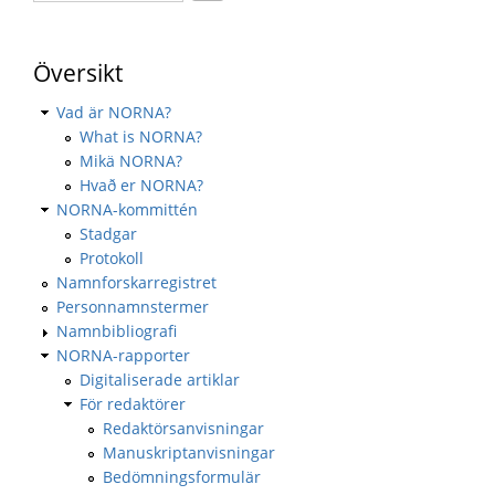
Översikt
Vad är NORNA?
What is NORNA?
Mikä NORNA?
Hvað er NORNA?
NORNA-kommittén
Stadgar
Protokoll
Namnforskarregistret
Personnamnstermer
Namnbibliografi
NORNA-rapporter
Digitaliserade artiklar
För redaktörer
Redaktörsanvisningar
Manuskriptanvisningar
Bedömningsformulär