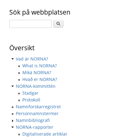
Sök på webbplatsen
Översikt
Vad är NORNA?
What is NORNA?
Mikä NORNA?
Hvað er NORNA?
NORNA-kommittén
Stadgar
Protokoll
Namnforskarregistret
Personnamnstermer
Namnbibliografi
NORNA-rapporter
Digitaliserade artiklar