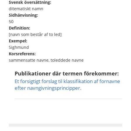
Svensk översättning:
ditematiskt namn
Sidhänvisning:
50
Definition:
[navn som består af to led]
Exempel:
Sighmund
Korsreferens:
sammensatte navne, toleddede navne
Publikationer där termen förekommer:
Et forsigtigt forslag til klassifikation af fornavne
efter navn­givningsprincipper.