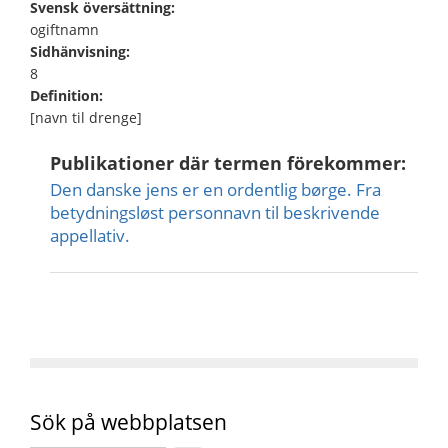
Svensk översättning:
ogiftnamn
Sidhänvisning:
8
Definition:
[navn til drenge]
Publikationer där termen förekommer:
Den danske jens er en ordentlig børge. Fra
betydningsløst personnavn til beskrivende
appellativ.
Sök på webbplatsen