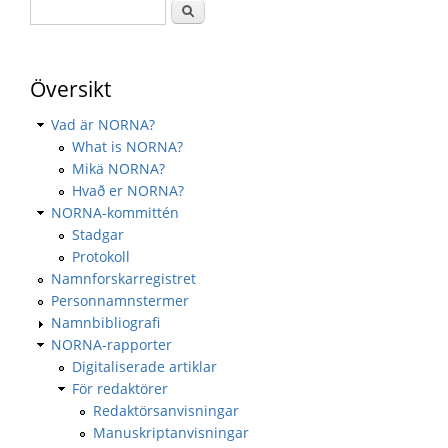
Översikt
Vad är NORNA?
What is NORNA?
Mikä NORNA?
Hvað er NORNA?
NORNA-kommittén
Stadgar
Protokoll
Namnforskarregistret
Personnamnstermer
Namnbibliografi
NORNA-rapporter
Digitaliserade artiklar
För redaktörer
Redaktörsanvisningar
Manuskriptanvisningar