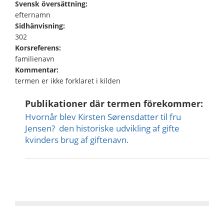
Svensk översättning:
efternamn
Sidhänvisning:
302
Korsreferens:
familienavn
Kommentar:
termen er ikke forklaret i kilden
Publikationer där termen förekommer:
Hvornår blev Kirsten Sørensdatter til fru
Jensen?  den historiske udvikling af gifte
kvinders brug af giftenavn.