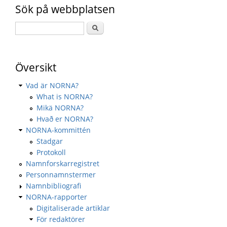
Sök på webbplatsen
Översikt
Vad är NORNA?
What is NORNA?
Mikä NORNA?
Hvað er NORNA?
NORNA-kommittén
Stadgar
Protokoll
Namnforskarregistret
Personnamnstermer
Namnbibliografi
NORNA-rapporter
Digitaliserade artiklar
För redaktörer