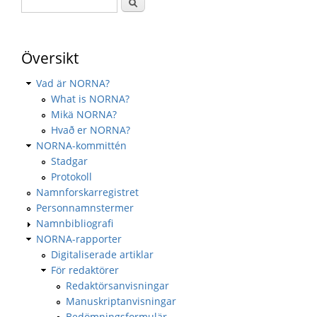
Översikt
Vad är NORNA?
What is NORNA?
Mikä NORNA?
Hvað er NORNA?
NORNA-kommittén
Stadgar
Protokoll
Namnforskarregistret
Personnamnstermer
Namnbibliografi
NORNA-rapporter
Digitaliserade artiklar
För redaktörer
Redaktörsanvisningar
Manuskriptanvisningar
Bedömningsformulär