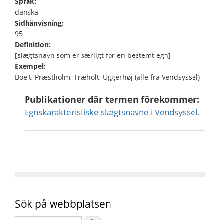
Språk:
danska
Sidhänvisning:
95
Definition:
[slægtsnavn som er særligt for en bestemt egn]
Exempel:
Boelt, Præstholm, Træholt, Uggerhøj (alle fra Vendsyssel)
Publikationer där termen förekommer:
Egnskarakteristiske slægtsnavne i Vendsyssel.
Sök på webbplatsen