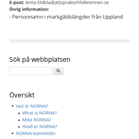
E-post:
Anita.Eldblad[at]sprakochfolkminnen.se
Övrig information:
- Personnamn i markgäldslängder från Uppland
Sök på webbplatsen
Översikt
Vad är NORNA?
What is NORNA?
Mikä NORNA?
Hvað er NORNA?
NORNA-kommittén