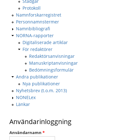
Stadgar
Protokoll
Namnforskarregistret
Personnamnstermer
Namnbibliografi
NORNA-rapporter
Digitaliserade artiklar
För redaktörer
Redaktörsanvisningar
Manuskriptanvisningar
Bedömningsformulär
Andra publikationer
Nya publikationer
Nyhetsbrev (t.o.m. 2013)
NONELex
Länkar
Användarinloggning
Användarnamn
*