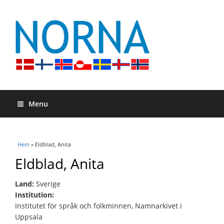
Menu
Du är här
Hem
» Eldblad, Anita
Eldblad, Anita
Land:
Sverige
Institution:
Institutet för språk och folkminnen, Namnarkivet i
Uppsala