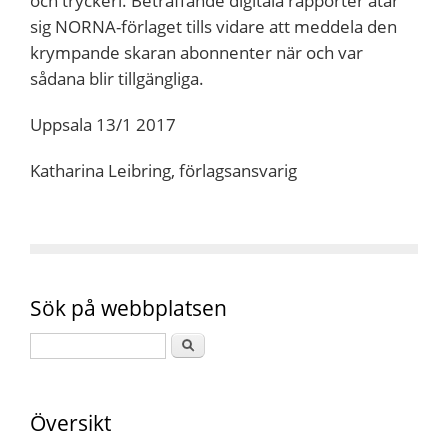
och tryckeri. Beträffande digitala rapporter åtar
sig NORNA-förlaget tills vidare att meddela den
krympande skaran abonnenter när och var
sådana blir tillgängliga.
Uppsala 13/1 2017
Katharina Leibring, förlagsansvarig
Sök på webbplatsen
Översikt