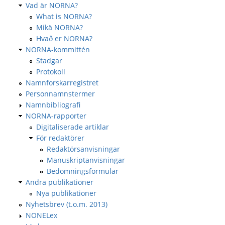
Vad är NORNA?
What is NORNA?
Mikä NORNA?
Hvað er NORNA?
NORNA-kommittén
Stadgar
Protokoll
Namnforskarregistret
Personnamnstermer
Namnbibliografi
NORNA-rapporter
Digitaliserade artiklar
För redaktörer
Redaktörsanvisningar
Manuskriptanvisningar
Bedömningsformulär
Andra publikationer
Nya publikationer
Nyhetsbrev (t.o.m. 2013)
NONELex