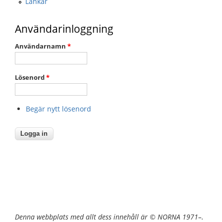
Länkar
Användarinloggning
Användarnamn
*
Lösenord
*
Begär nytt lösenord
Denna webbplats med allt dess innehåll är © NORNA 1971–.