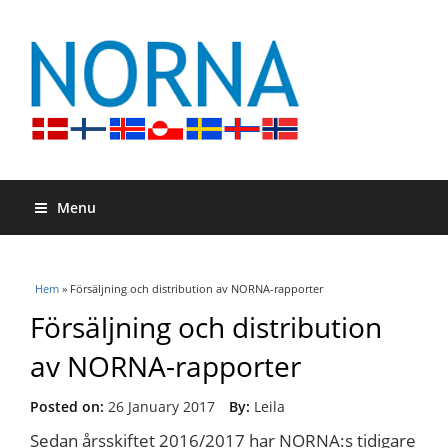
Menu
Du är här
Hem
» Försäljning och distribution av NORNA-rapporter
Försäljning och distribution
av NORNA-rapporter
Posted on:
26 January 2017
By:
Leila
Sedan årsskiftet 2016/2017 har NORNA:s tidigare