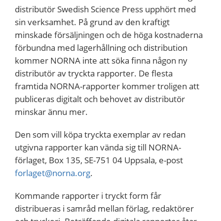
distributör Swedish Science Press upphört med
sin verksamhet. På grund av den kraftigt
minskade försäljningen och de höga kostnaderna
förbundna med lagerhållning och distribution
kommer NORNA inte att söka finna någon ny
distributör av tryckta rapporter. De flesta
framtida NORNA-rapporter kommer troligen att
publiceras digitalt och behovet av distributör
minskar ännu mer.
Den som vill köpa tryckta exemplar av redan
utgivna rapporter kan vända sig till NORNA-
förlaget, Box 135, SE-751 04 Uppsala, e-post
forlaget@norna.org
.
Kommande rapporter i tryckt form får
distribueras i samråd mellan förlag, redaktörer