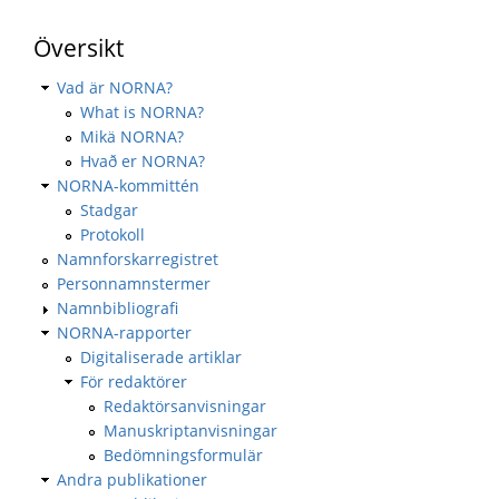
Översikt
Vad är NORNA?
What is NORNA?
Mikä NORNA?
Hvað er NORNA?
NORNA-kommittén
Stadgar
Protokoll
Namnforskarregistret
Personnamnstermer
Namnbibliografi
NORNA-rapporter
Digitaliserade artiklar
För redaktörer
Redaktörsanvisningar
Manuskriptanvisningar
Bedömningsformulär
Andra publikationer