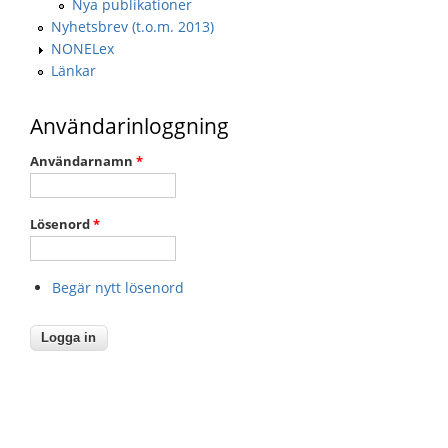
Nya publikationer
Nyhetsbrev (t.o.m. 2013)
NONELex
Länkar
Användarinloggning
Användarnamn
*
Lösenord
*
Begär nytt lösenord