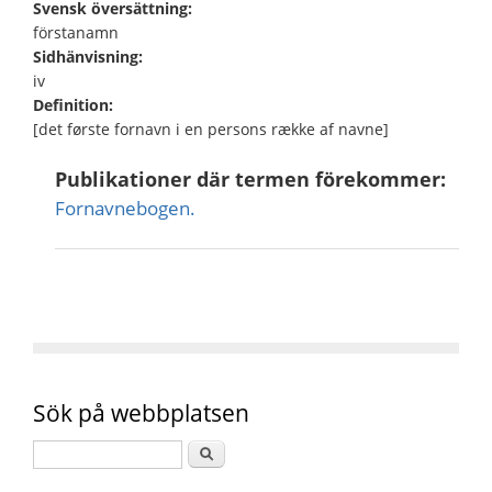
Svensk översättning:
förstanamn
Sidhänvisning:
iv
Definition:
[det første fornavn i en persons række af navne]
Publikationer där termen förekommer:
Fornavnebogen.
Sök på webbplatsen