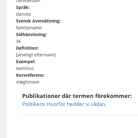
familienavn
Språk:
danska
Svensk översättning:
familjenamn
Sidhänvisning:
36
Definition:
[arveligt efternavn]
Exempel:
Aemilius
Korsreferens:
slægtsnavn
Publikationer där termen förekommer:
Politikens Hvorfor hedder vi sådan.