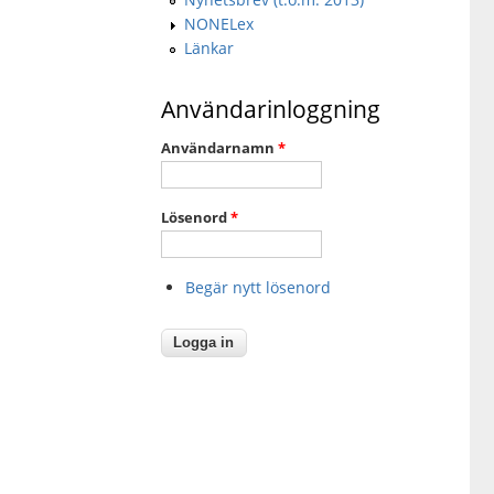
NONELex
Länkar
Användarinloggning
Användarnamn
*
Lösenord
*
Begär nytt lösenord