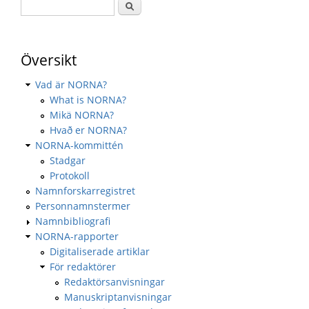
Översikt
Vad är NORNA?
What is NORNA?
Mikä NORNA?
Hvað er NORNA?
NORNA-kommittén
Stadgar
Protokoll
Namnforskarregistret
Personnamnstermer
Namnbibliografi
NORNA-rapporter
Digitaliserade artiklar
För redaktörer
Redaktörsanvisningar
Manuskriptanvisningar