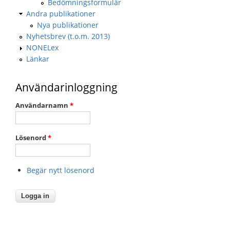
Bedömningsformulär
Andra publikationer
Nya publikationer
Nyhetsbrev (t.o.m. 2013)
NONELex
Länkar
Användarinloggning
Användarnamn
*
Lösenord
*
Begär nytt lösenord