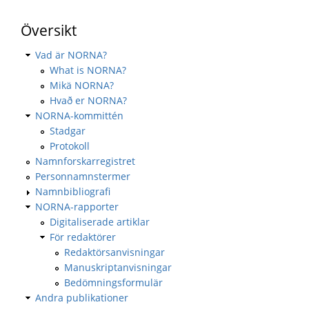
Översikt
Vad är NORNA?
What is NORNA?
Mikä NORNA?
Hvað er NORNA?
NORNA-kommittén
Stadgar
Protokoll
Namnforskarregistret
Personnamnstermer
Namnbibliografi
NORNA-rapporter
Digitaliserade artiklar
För redaktörer
Redaktörsanvisningar
Manuskriptanvisningar
Bedömningsformulär
Andra publikationer