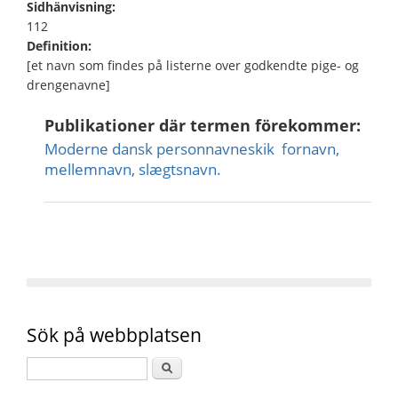
Sidhänvisning:
112
Definition:
[et navn som findes på listerne over godkendte pige- og
drengenavne]
Publikationer där termen förekommer:
Moderne dansk personnavneskik  fornavn,
mellemnavn, slægtsnavn.
Sök på webbplatsen