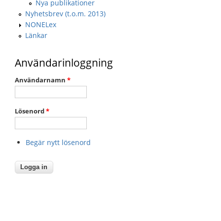
Nya publikationer
Nyhetsbrev (t.o.m. 2013)
NONELex
Länkar
Användarinloggning
Användarnamn
*
Lösenord
*
Begär nytt lösenord