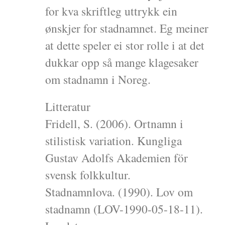
for kva skriftleg uttrykk ein
ønskjer for stadnamnet. Eg meiner
at dette speler ei stor rolle i at det
dukkar opp så mange klagesaker
om stadnamn i Noreg.
Litteratur
Fridell, S. (2006). Ortnamn i
stilistisk variation. Kungliga
Gustav Adolfs Akademien för
svensk folkkultur.
Stadnamnlova. (1990). Lov om
stadnamn (LOV-1990-05-18-11).