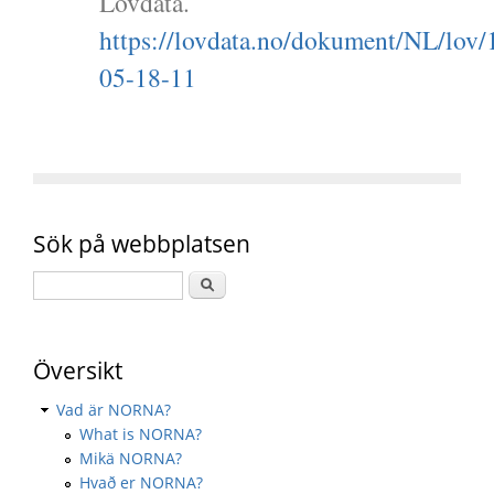
Lovdata.
https://lovdata.no/dokument/NL/lov/
05-18-11
Sök på webbplatsen
Översikt
Vad är NORNA?
What is NORNA?
Mikä NORNA?
Hvað er NORNA?