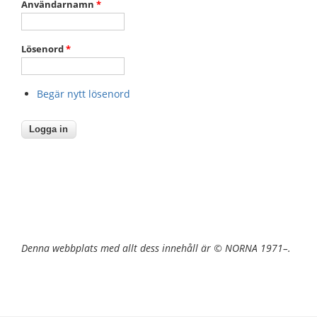
Användarnamn
*
Lösenord
*
Begär nytt lösenord
Denna webbplats med allt dess innehåll är © NORNA 1971–.