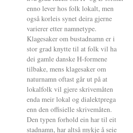
enno lever hos folk lokalt, men
også korleis synet deira gjerne
varierer etter namnetype.
Klagesaker om bustadnamn er i
stor grad knytte til at folk vil ha
dei gamle danske H-formene
tilbake, mens klagesaker om
naturnamn oftast går ut på at
lokalfolk vil gjere skrivemåten
enda meir lokal og dialektprega
enn den offisielle skrivemåten.
Den typen forhold ein har til eit
stadnamn, har altså mykje å seie