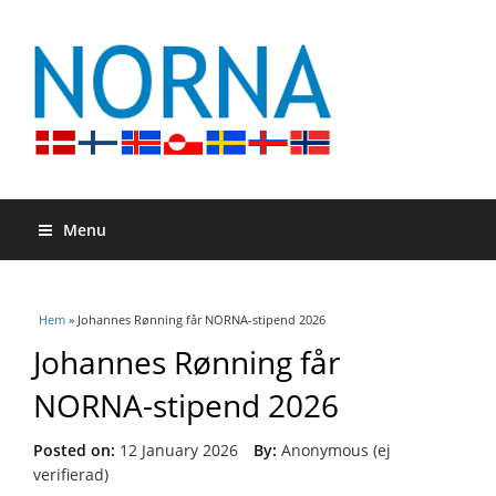
Menu
Du är här
Hem
» Johannes Rønning får NORNA-stipend 2026
Johannes Rønning får
NORNA-stipend 2026
Posted on:
12 January 2026
By:
Anonymous (ej
verifierad)