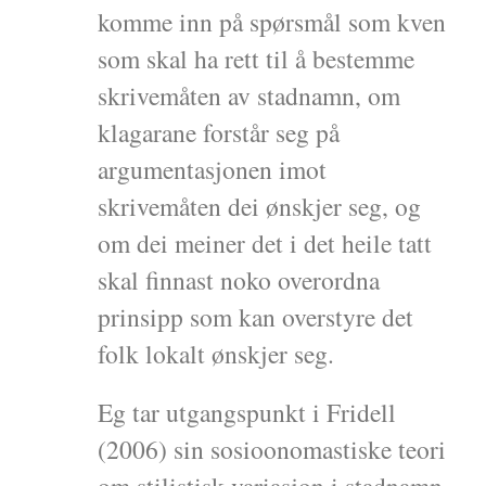
komme inn på spørsmål som kven
som skal ha rett til å bestemme
skrivemåten av stadnamn, om
klagarane forstår seg på
argumentasjonen imot
skrivemåten dei ønskjer seg, og
om dei meiner det i det heile tatt
skal finnast noko overordna
prinsipp som kan overstyre det
folk lokalt ønskjer seg.
Eg tar utgangspunkt i Fridell
(2006) sin sosioonomastiske teori
om stilistisk variasjon i stadnamn.