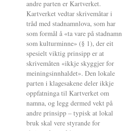
andre parten er Kartverket.
Kartverket vedtar skrivemåtar i
tråd med stadnamnlova, som har
som formål å «ta vare på stadnamn
som kulturminne» (§ 1), der eit
spesielt viktig prinsipp er at
skrivemåten «ikkje skyggjer for
meiningsinnhaldet». Den lokale
parten i klagesakene deler ikkje
oppfatninga til Kartverket om
namna, og legg dermed vekt på
andre prinsipp – typisk at lokal
bruk skal vere styrande for