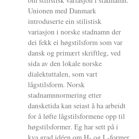
Unionen med Danmark
introduserte ein stilistisk
variasjon i norske stadnamn der
dei fekk ei høgstilsform som var
dansk og primært skriftleg, ved
sida av den lokale norske
dialektuttalen, som vart
lågstilsform. Norsk
stadnamnnormering etter
dansketida kan seiast å ha arbeidt
for å løfte lågstilsformene opp til
høgstilsformer. Eg har sett på i
kva grad idéen om H- og L-former