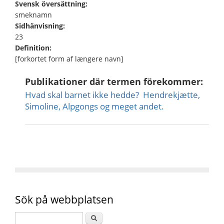
Svensk översättning:
smeknamn
Sidhänvisning:
23
Definition:
[forkortet form af længere navn]
Publikationer där termen förekommer:
Hvad skal barnet ikke hedde?  Hendrekjætte,
Simoline, Alpgongs og meget andet.
Sök på webbplatsen