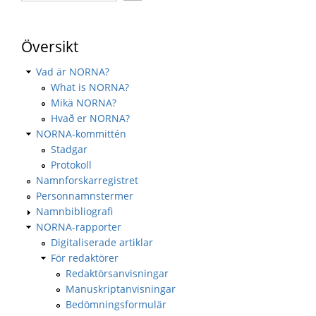
Översikt
Vad är NORNA?
What is NORNA?
Mikä NORNA?
Hvað er NORNA?
NORNA-kommittén
Stadgar
Protokoll
Namnforskarregistret
Personnamnstermer
Namnbibliografi
NORNA-rapporter
Digitaliserade artiklar
För redaktörer
Redaktörsanvisningar
Manuskriptanvisningar
Bedömningsformulär