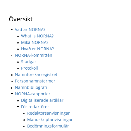
Översikt
Vad är NORNA?
What is NORNA?
Mikä NORNA?
Hvað er NORNA?
NORNA-kommittén
Stadgar
Protokoll
Namnforskarregistret
Personnamnstermer
Namnbibliografi
NORNA-rapporter
Digitaliserade artiklar
För redaktörer
Redaktörsanvisningar
Manuskriptanvisningar
Bedömningsformulär