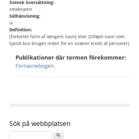
Svensk översättning:
smeknamn
Sidhänvisning:
ix
Definition:
[forkortet form af længere navn] eller [tilføjet navn som
typisk kun bruges inden for en snæver kreds af personer]
Publikationer där termen förekommer:
Fornavnebogen.
Sök på webbplatsen