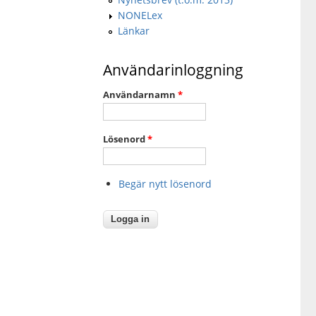
NONELex
Länkar
Användarinloggning
Användarnamn
*
Lösenord
*
Begär nytt lösenord