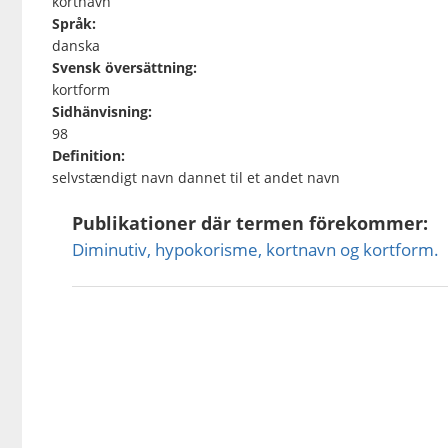
kortnavn
Språk:
danska
Svensk översättning:
kortform
Sidhänvisning:
98
Definition:
selvstændigt navn dannet til et andet navn
Publikationer där termen förekommer:
Diminutiv, hypokorisme, kortnavn og kortform.