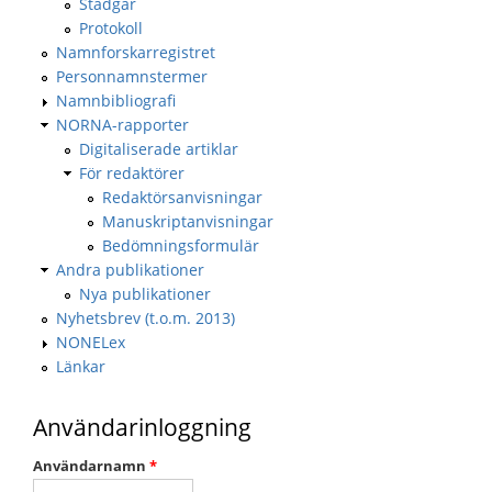
Stadgar
Protokoll
Namnforskarregistret
Personnamnstermer
Namnbibliografi
NORNA-rapporter
Digitaliserade artiklar
För redaktörer
Redaktörsanvisningar
Manuskriptanvisningar
Bedömningsformulär
Andra publikationer
Nya publikationer
Nyhetsbrev (t.o.m. 2013)
NONELex
Länkar
Användarinloggning
Användarnamn
*