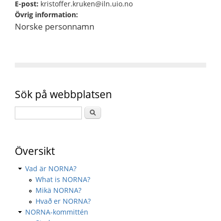
E-post:
kristoffer.kruken@iln.uio.no
Övrig information:
Norske personnamn
Sök på webbplatsen
Översikt
Vad är NORNA?
What is NORNA?
Mikä NORNA?
Hvað er NORNA?
NORNA-kommittén