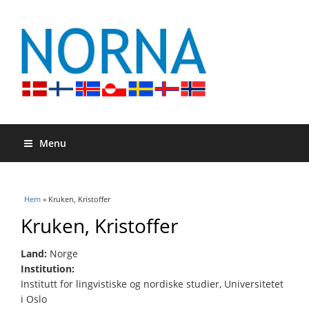
Menu
Du är här
Hem
» Kruken, Kristoffer
Kruken, Kristoffer
Land:
Norge
Institution:
Institutt for lingvistiske og nordiske studier, Universitetet
i Oslo