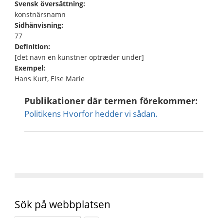
Svensk översättning:
konstnärsnamn
Sidhänvisning:
77
Definition:
[det navn en kunstner optræder under]
Exempel:
Hans Kurt, Else Marie
Publikationer där termen förekommer:
Politikens Hvorfor hedder vi sådan.
Sök på webbplatsen