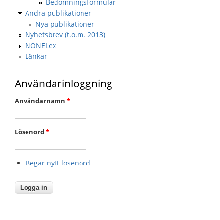
Bedömningsformulär
Andra publikationer
Nya publikationer
Nyhetsbrev (t.o.m. 2013)
NONELex
Länkar
Användarinloggning
Användarnamn
*
Lösenord
*
Begär nytt lösenord