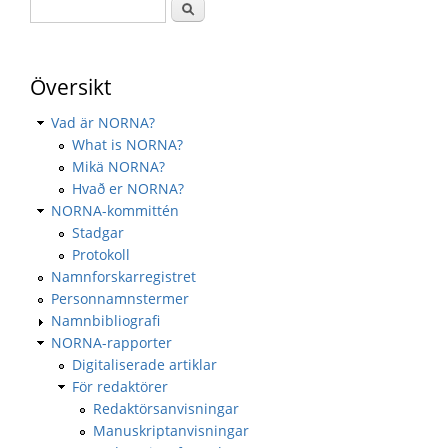
Översikt
Vad är NORNA?
What is NORNA?
Mikä NORNA?
Hvað er NORNA?
NORNA-kommittén
Stadgar
Protokoll
Namnforskarregistret
Personnamnstermer
Namnbibliografi
NORNA-rapporter
Digitaliserade artiklar
För redaktörer
Redaktörsanvisningar
Manuskriptanvisningar