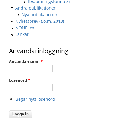
Bedömningsformulär
Andra publikationer
Nya publikationer
Nyhetsbrev (t.o.m. 2013)
NONELex
Länkar
Användarinloggning
Användarnamn
*
Lösenord
*
Begär nytt lösenord