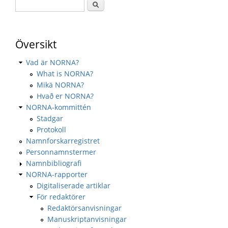
Översikt
Vad är NORNA?
What is NORNA?
Mikä NORNA?
Hvað er NORNA?
NORNA-kommittén
Stadgar
Protokoll
Namnforskarregistret
Personnamnstermer
Namnbibliografi
NORNA-rapporter
Digitaliserade artiklar
För redaktörer
Redaktörsanvisningar
Manuskriptanvisningar