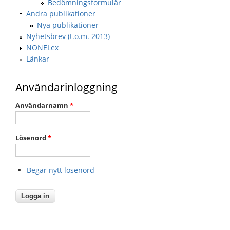
Bedömningsformulär
Andra publikationer
Nya publikationer
Nyhetsbrev (t.o.m. 2013)
NONELex
Länkar
Användarinloggning
Användarnamn
*
Lösenord
*
Begär nytt lösenord