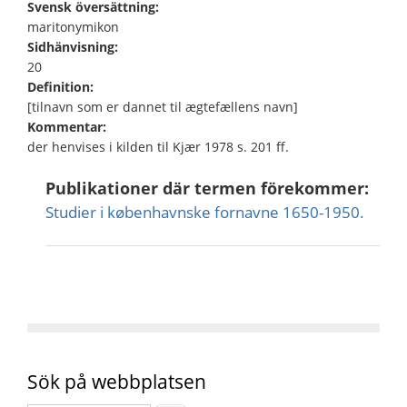
Svensk översättning:
maritonymikon
Sidhänvisning:
20
Definition:
[tilnavn som er dannet til ægtefællens navn]
Kommentar:
der henvises i kilden til Kjær 1978 s. 201 ff.
Publikationer där termen förekommer:
Studier i københavnske fornavne 1650-1950.
Sök på webbplatsen