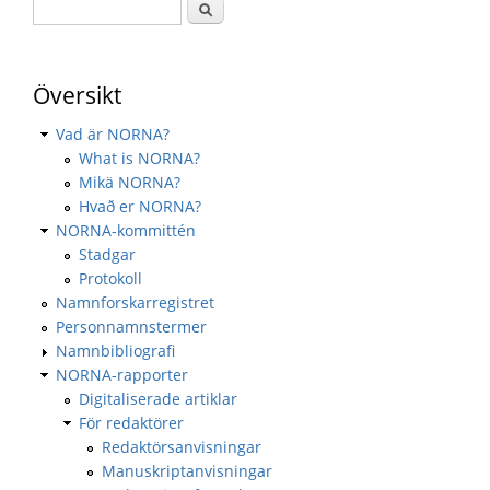
Översikt
Vad är NORNA?
What is NORNA?
Mikä NORNA?
Hvað er NORNA?
NORNA-kommittén
Stadgar
Protokoll
Namnforskarregistret
Personnamnstermer
Namnbibliografi
NORNA-rapporter
Digitaliserade artiklar
För redaktörer
Redaktörsanvisningar
Manuskriptanvisningar