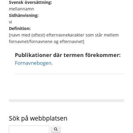
Svensk översättning:
mellannamn
Sidhänvisning:
vi
Definition:
[navn med (oftest) efternavnekarakter som står mellem
fornavnet/fornavnene og efternavnet]
Publikationer där termen förekommer:
Fornavnebogen.
Sök på webbplatsen