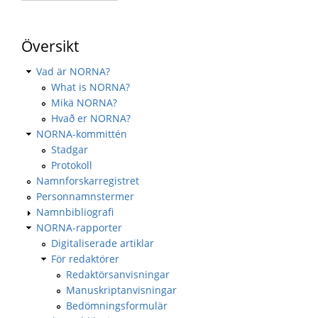
Översikt
Vad är NORNA?
What is NORNA?
Mikä NORNA?
Hvað er NORNA?
NORNA-kommittén
Stadgar
Protokoll
Namnforskarregistret
Personnamnstermer
Namnbibliografi
NORNA-rapporter
Digitaliserade artiklar
För redaktörer
Redaktörsanvisningar
Manuskriptanvisningar
Bedömningsformulär