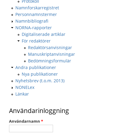
Protokoll
Namnforskarregistret
Personnamnstermer
Namnbibliografi
NORNA-rapporter
Digitaliserade artiklar
För redaktörer
Redaktörsanvisningar
Manuskriptanvisningar
Bedömningsformulär
Andra publikationer
Nya publikationer
Nyhetsbrev (t.o.m. 2013)
NONELex
Länkar
Användarinloggning
Användarnamn
*