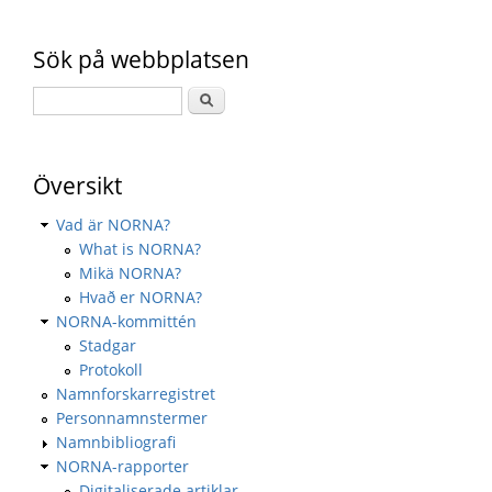
Sök på webbplatsen
Översikt
Vad är NORNA?
What is NORNA?
Mikä NORNA?
Hvað er NORNA?
NORNA-kommittén
Stadgar
Protokoll
Namnforskarregistret
Personnamnstermer
Namnbibliografi
NORNA-rapporter
Digitaliserade artiklar