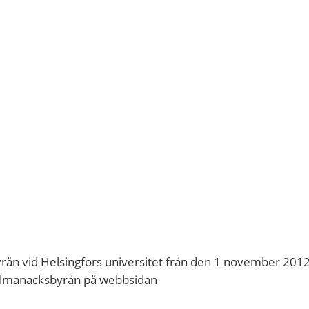
rån vid Helsingfors universitet från den 1 november 201
 almanacksbyrån på webbsidan