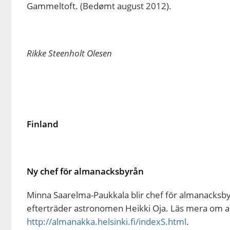
Gammeltoft. (Bedømt august 2012).
Rikke Steenholt Olesen
Finland
Ny chef för almanacksbyrån
Minna Saarelma-Paukkala blir chef för almanacksby
efterträder astronomen Heikki Oja. Läs mera om
http://almanakka.helsinki.fi/indexS.html
.