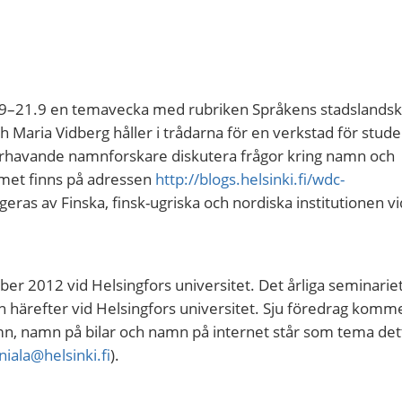
7.9–21.9 en temavecka med rubriken Språkens stadslands
h Maria Vidberg håller i trådarna för en verkstad för stude
jourhavande namnforskare diskutera frågor kring namn och
met finns på adressen
http://blogs.helsinki.fi/wdc-
eras av Finska, finsk-ugriska och nordiska institutionen v
er 2012 vid Helsingfors universitet. Det årliga seminari
n härefter vid Helsingfors universitet. Sju föredrag kommer
n, namn på bilar och namn på internet står som tema dett
iniala@helsinki.fi
).