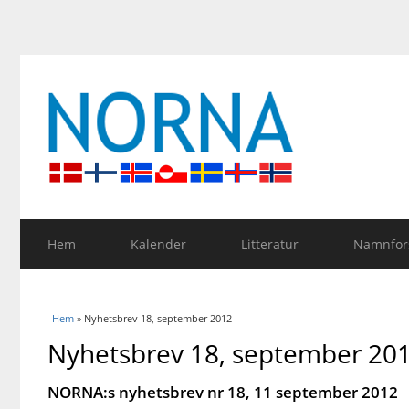
Hem
Kalender
Litteratur
Namnfors
Du är här
Hem
» Nyhetsbrev 18, september 2012
Nyhetsbrev 18, september 20
NORNA:s nyhetsbrev nr 18, 11 september 2012