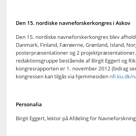
Den 15. nordiske navneforskerkongres i Askov
Den 15. nordiske navneforskerkongres blev afholdt 
Danmark, Finland, Færøerne, Grønland, Island, Norg
posterpræsentationer og 2 projektpræsentationer. 
redaktionsgruppe bestående af Birgit Eggert og Rikk
kongresrapporten er 1. november 2012 (bidrag sen
kongressen kan tilgås via hjemmesiden
nfi.ku.dk/
Personalia
Birgit Eggert, lektor på Afdeling for Navneforsknin