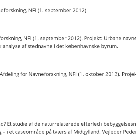
vneforskning, NFI (1. september 2012)
eforskning, NFI (1. september 2012). Projekt: Urbane navn
risk analyse af stednavne i det københavnske byrum.
Afdeling for Navneforskning, NFI (1. oktober 2012). Projek
d? Et studie af de naturrelaterede efterled i bebyggelse
 – i et caseområde på tværs af Midtjylland. Vejleder Pede