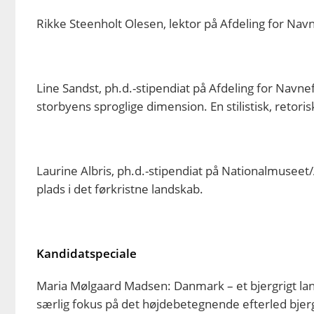
Rikke Steenholt Olesen, lektor på Afdeling for Na
Line Sandst, ph.d.-stipendiat på Afdeling for Navn
storbyens sproglige dimension. En stilistisk, reto
Laurine Albris, ph.d.-stipendiat på Nationalmuseet/
plads i det førkristne landskab.
Kandidatspeciale
Maria Mølgaard Madsen: Danmark – et bjergrigt lan
særlig fokus på det højdebetegnende efterled bjerg