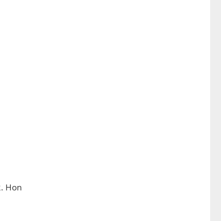
2. Hon