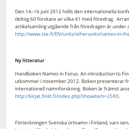
Den 14–16 juni 2012 hölls den internationella kon
deltog 60 forskare av vilka 41 med föredrag. Arran
artikelsamling utgående från föredragen är unde
http://www.tse.fi/EN/units/otherunits/names-in-
Ny litteratur
Handboken Names in Focus. An introduction to Finn
utkommer i november 2012. Boken presenterar fr
internationell namnforskning. Boken är främst avs
http://kirjat.finlit.fi/index.php?showitem=2593
.
Förteckningen Svenska ortnamn i Finland, vars se