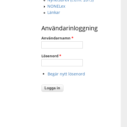
NONELex
Länkar
Användarinloggning
Användarnamn
*
Lösenord
*
Begär nytt lösenord