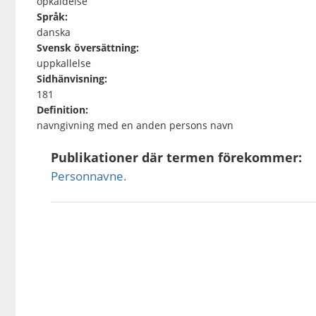
opkaldelse
Språk:
danska
Svensk översättning:
uppkallelse
Sidhänvisning:
181
Definition:
navngivning med en anden persons navn
Publikationer där termen förekommer:
Personnavne.