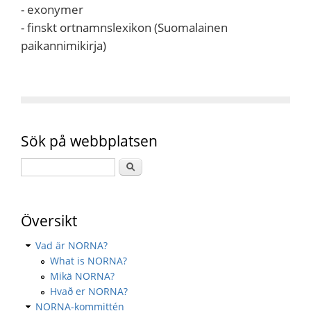
- exonymer
- finskt ortnamnslexikon (Suomalainen
paikannimikirja)
Sök på webbplatsen
Översikt
Vad är NORNA?
What is NORNA?
Mikä NORNA?
Hvað er NORNA?
NORNA-kommittén