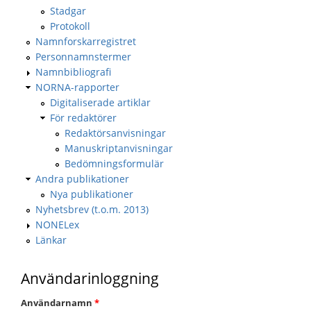
Stadgar
Protokoll
Namnforskarregistret
Personnamnstermer
Namnbibliografi
NORNA-rapporter
Digitaliserade artiklar
För redaktörer
Redaktörsanvisningar
Manuskriptanvisningar
Bedömningsformulär
Andra publikationer
Nya publikationer
Nyhetsbrev (t.o.m. 2013)
NONELex
Länkar
Användarinloggning
Användarnamn
*