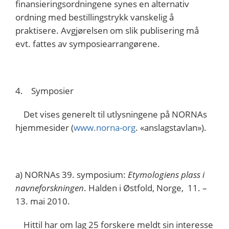
finansieringsordningene synes en alternativ
ordning med bestillingstrykk vanskelig å
praktisere. Avgjørelsen om slik publisering må
evt. fattes av symposiearrangørene.
4. Symposier
Det vises generelt til utlysningene på NORNAs
hjemmesider (
www.norna-org
. «anslagstavlan»).
a) NORNAs 39. symposium:
Etymologiens plass i
navneforskningen
. Halden i Østfold, Norge, 11. –
13. mai 2010.
Hittil har om lag 25 forskere meldt sin interesse