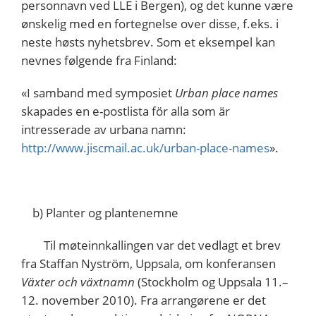
personnavn ved LLE i Bergen), og det kunne være
ønskelig med en fortegnelse over disse, f.eks. i
neste høsts nyhetsbrev. Som et eksempel kan
nevnes følgende fra Finland:
«I samband med symposiet
Urban place names
skapades en e-postlista för alla som är
intresserade av urbana namn:
http://www.jiscmail.ac.uk/urban-place-names
».
b) Planter og plantenemne
Til møteinnkallingen var det vedlagt et brev
fra Staffan Nyström, Uppsala, om konferansen
Växter och växtnamn
(Stockholm og Uppsala 11.–
12. november 2010). Fra arrangørene er det