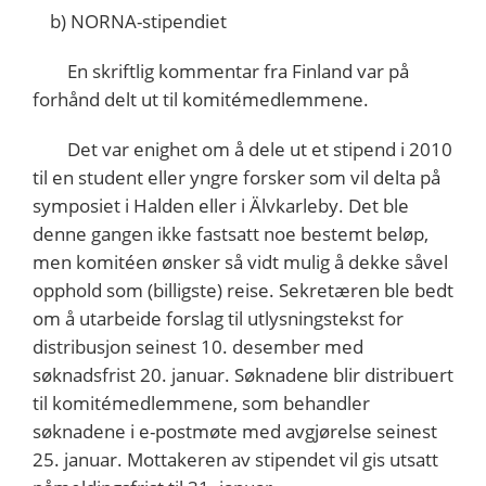
b) NORNA-stipendiet
En skriftlig kommentar fra Finland var på
forhånd delt ut til komitémedlemmene.
Det var enighet om å dele ut et stipend i 2010
til en student eller yngre forsker som vil delta på
symposiet i Halden eller i Älvkarleby. Det ble
denne gangen ikke fastsatt noe bestemt beløp,
men komitéen ønsker så vidt mulig å dekke såvel
opphold som (billigste) reise. Sekretæren ble bedt
om å utarbeide forslag til utlysningstekst for
distribusjon seinest 10. desember med
søknadsfrist 20. januar. Søknadene blir distribuert
til komitémedlemmene, som behandler
søknadene i e-postmøte med avgjørelse seinest
25. januar. Mottakeren av stipendet vil gis utsatt