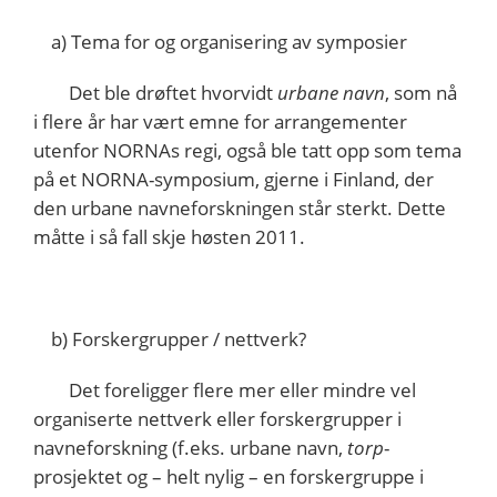
a) Tema for og organisering av symposier
Det ble drøftet hvorvidt
urbane navn
, som nå
i flere år har vært emne for arrangementer
utenfor NORNAs regi, også ble tatt opp som tema
på et NORNA-symposium, gjerne i Finland, der
den urbane navneforskningen står sterkt. Dette
måtte i så fall skje høsten 2011.
b) Forskergrupper / nettverk?
Det foreligger flere mer eller mindre vel
organiserte nettverk eller forskergrupper i
navneforskning (f.eks. urbane navn,
torp
-
prosjektet og – helt nylig – en forskergruppe i