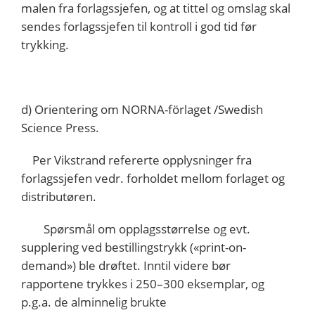
malen fra forlagssjefen, og at tittel og omslag skal
sendes forlagssjefen til kontroll i god tid før
trykking.
d) Orientering om NORNA-förlaget /Swedish
Science Press.
Per Vikstrand refererte opplysninger fra
forlagssjefen vedr. forholdet mellom forlaget og
distributøren.
Spørsmål om opplagsstørrelse og evt.
supplering ved bestillingstrykk («print-on-
demand») ble drøftet. Inntil videre bør
rapportene trykkes i 250–300 eksemplar, og
p.g.a. de alminnelig brukte