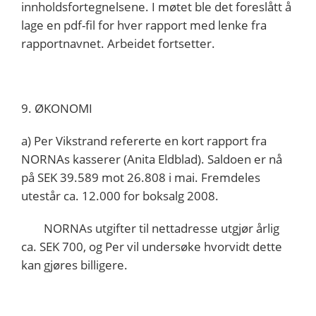
innholdsfortegnelsene. I møtet ble det foreslått å
lage en pdf-fil for hver rapport med lenke fra
rapportnavnet. Arbeidet fortsetter.
9. ØKONOMI
a) Per Vikstrand refererte en kort rapport fra
NORNAs kasserer (Anita Eldblad). Saldoen er nå
på SEK 39.589 mot 26.808 i mai. Fremdeles
utestår ca. 12.000 for boksalg 2008.
NORNAs utgifter til nettadresse utgjør årlig
ca. SEK 700, og Per vil undersøke hvorvidt dette
kan gjøres billigere.