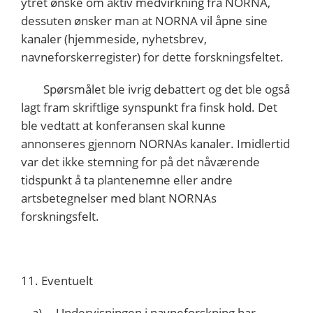
ytret ønske om aktiv medvirkning fra NORNA,
dessuten ønsker man at NORNA vil åpne sine
kanaler (hjemmeside, nyhetsbrev,
navneforskerregister) for dette forskningsfeltet.
Spørsmålet ble ivrig debattert og det ble også
lagt fram skriftlige synspunkt fra finsk hold. Det
ble vedtatt at konferansen skal kunne
annonseres gjennom NORNAs kanaler. Imidlertid
var det ikke stemning for på det nåværende
tidspunkt å ta plantenemne eller andre
artsbetegnelser med blant NORNAs
forskningsfelt.
11. Eventuelt
a) Undervisningen i navneforskning har