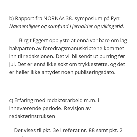
b) Rapport fra NORNAs 38. symposium på Fyn:
Navnemiljøer og samfund i jernalder og vikingetid
.
Birgit Eggert opplyste at ennå var bare om lag
halvparten av foredragsmanuskriptene kommet
inn til redaksjonen. Det vil bli sendt ut purring før
jul. Det er ennå ikke søkt om trykkestøtte, og det
er heller ikke antydet noen publiseringsdato.
c) Erfaring med redaktørarbeid m.m. i
inneværende periode. Revisjon av
redaktørinstruksen
Det vises til pkt. 3e i referat nr. 88 samt pkt. 2