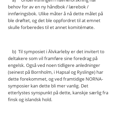
behov for av en ny håndbok / lærebok /
innføringsbok. Ulike måter å nå dette målet på
ble drøftet, og det ble oppfordret til at emnet
skulle forberedes til et annet komitémøte.
b) Til symposiet i Älvkarleby er det invitert to
deltakere som vil framføre sine foredrag på
engelsk. Også ved noen tidligere anledninger
(seinest på Bornholm, i Hapsal og Ryslinge) har
dette forekommet, og ved framtidige NORNA-
symposier kan dette bli mer vanlig. Det
etterlystes synspunkt på dette, kanskje særlig fra
finsk og islandsk hold.