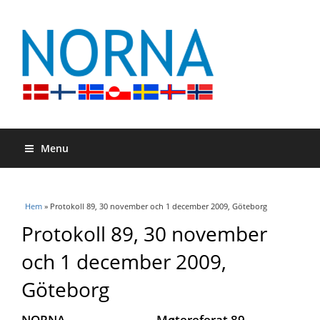
Menu
Du är här
Hem
» Protokoll 89, 30 november och 1 december 2009, Göteborg
Protokoll 89, 30 november
och 1 december 2009,
Göteborg
NORNA Møtereferat 89