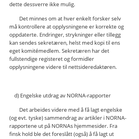
dette dessverre ikke mulig.
Det minnes om at hver enkelt forsker selv
må kontrollere at opplysningene er korrekte og
oppdaterte. Endringer, strykninger eller tillegg
kan sendes sekretæren, helst med kopi til ens
eget komitémedlem. Sekretæren har det
fullstendige registeret og formidler
opplysningene videre til nettsideredaktøren.
d) Engelske utdrag av NORNA-rapporter
Det arbeides videre med å få lagt engelske
(og evt. tyske) sammendrag av artikler i NORNA-
rapportene ut på NORNAs hjemmesider. Fra
finsk hold ble det foreslått (også) å få lagt ut