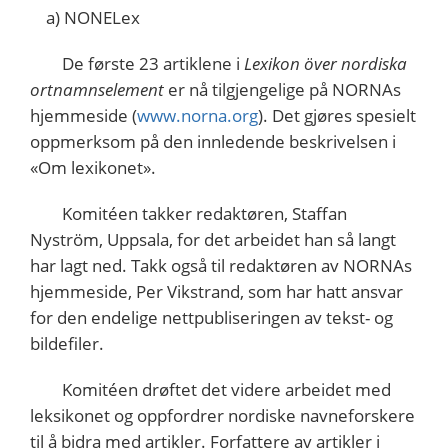
a) NONELex
De første 23 artiklene i
Lexikon över nordiska
ortnamnselement
er nå tilgjengelige på NORNAs
hjemmeside (
www.norna.org
). Det gjøres spesielt
oppmerksom på den innledende beskrivelsen i
«Om lexikonet».
Komitéen takker redaktøren, Staffan
Nyström, Uppsala, for det arbeidet han så langt
har lagt ned. Takk også til redaktøren av NORNAs
hjemmeside, Per Vikstrand, som har hatt ansvar
for den endelige nettpubliseringen av tekst- og
bildefiler.
Komitéen drøftet det videre arbeidet med
leksikonet og oppfordrer nordiske navneforskere
til å bidra med artikler. Forfattere av artikler i