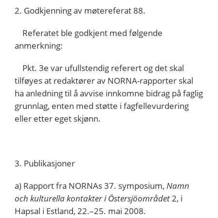
2. Godkjenning av møtereferat 88.
Referatet ble godkjent med følgende
anmerkning:
Pkt. 3e var ufullstendig referert og det skal
tilføyes at redaktører av NORNA-rapporter skal
ha anledning til å avvise innkomne bidrag på faglig
grunnlag, enten med støtte i fagfellevurdering
eller etter eget skjønn.
3. Publikasjoner
a) Rapport fra NORNAs 37. symposium,
Namn
och kulturella kontakter i Östersjöområdet
2, i
Hapsal i Estland, 22.–25. mai 2008.