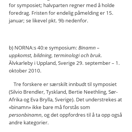
for symposiet; halvparten regner med å holde
foredrag. Fristen for endelig påmelding er 15.
januar; se likevel pkt. 9b nedenfor.
b) NORNA:s 40:e symposium:
Binamn –
uppkomst, bildning, terminologi och bruk
.
Älvkarleby i Uppland, Sverige 29. september – 1.
oktober 2010.
Tre forskere er særskilt innbudt til symposiet
(Silvio Brendler, Tyskland, Bertie Neethling, Sør-
Afrika og Eva Brylla, Sverige). Det understrekes at
«binamn» ikke bare må forstås som
personbinamn
, og det oppfordres til å ta opp også
andre kategorier.