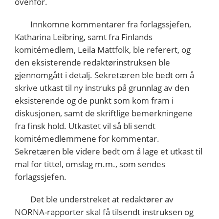
ovenfor.
Innkomne kommentarer fra forlagssjefen,
Katharina Leibring, samt fra Finlands
komitémedlem, Leila Mattfolk, ble referert, og
den eksisterende redaktørinstruksen ble
gjennomgått i detalj. Sekretæren ble bedt om å
skrive utkast til ny instruks på grunnlag av den
eksisterende og de punkt som kom fram i
diskusjonen, samt de skriftlige bemerkningene
fra finsk hold. Utkastet vil så bli sendt
komitémedlemmene for kommentar.
Sekretæren ble videre bedt om å lage et utkast til
mal for tittel, omslag m.m., som sendes
forlagssjefen.
Det ble understreket at redaktører av
NORNA-rapporter skal få tilsendt instruksen og