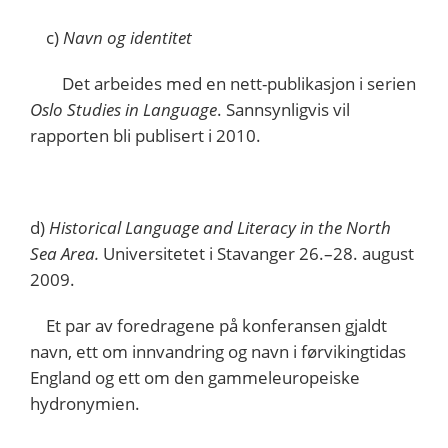
c)
Navn og identitet
Det arbeides med en nett-publikasjon i serien
Oslo Studies in Language
. Sannsynligvis vil
rapporten bli publisert i 2010.
d)
Historical Language and Literacy in the North
Sea Area.
Universitetet i Stavanger 26.–28. august
2009.
Et par av foredragene på konferansen gjaldt
navn, ett om innvandring og navn i førvikingtidas
England og ett om den gammeleuropeiske
hydronymien.