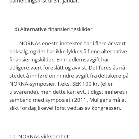
påmeldingsfrist til 31. januar.
d) Alternative finansieringskilder
NORNAs eneste inntekter har i flere år vært
boksalg, og det har ikke lykkes å finne alternative
finansieringskilder. En medlemsavgift har
tidligere vært foreslått og avvist. Det foreslås nå i
stedet å innføre en mindre avgift fra deltakere på
NORNA-symposier, f.eks. SEK 100 kr. (eller
tilsvarende), men dette kan evt. tidligst innføres i
samband med symposiet i 2011. Muligens må et
slikt forslag likevel først vedtas av kongressen.
10. NORNAs virksomhet: