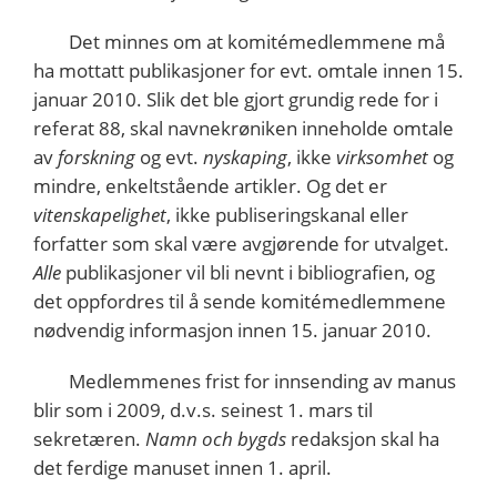
Det minnes om at komitémedlemmene må
ha mottatt publikasjoner for evt. omtale innen 15.
januar 2010. Slik det ble gjort grundig rede for i
referat 88, skal navnekrøniken inneholde omtale
av
forskning
og evt.
nyskaping
, ikke
virksomhet
og
mindre, enkeltstående artikler. Og det er
vitenskapelighet
, ikke publiseringskanal eller
forfatter som skal være avgjørende for utvalget.
Alle
publikasjoner vil bli nevnt i bibliografien, og
det oppfordres til å sende komitémedlemmene
nødvendig informasjon innen 15. januar 2010.
Medlemmenes frist for innsending av manus
blir som i 2009, d.v.s. seinest 1. mars til
sekretæren.
Namn och bygds
redaksjon skal ha
det ferdige manuset innen 1. april.