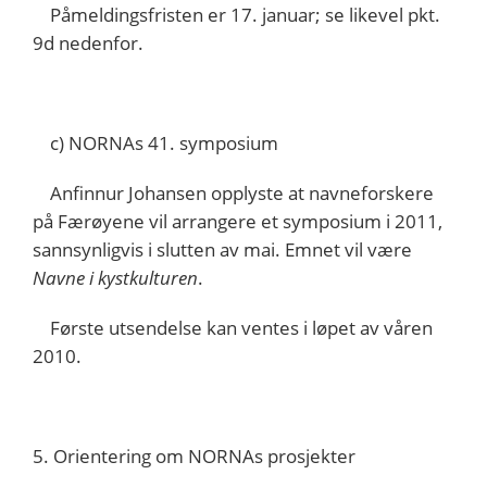
Påmeldingsfristen er 17. januar; se likevel pkt.
9d nedenfor.
c) NORNAs 41. symposium
Anfinnur Johansen opplyste at navneforskere
på Færøyene vil arrangere et symposium i 2011,
sannsynligvis i slutten av mai. Emnet vil være
Navne i kystkulturen
.
Første utsendelse kan ventes i løpet av våren
2010.
5. Orientering om NORNAs prosjekter