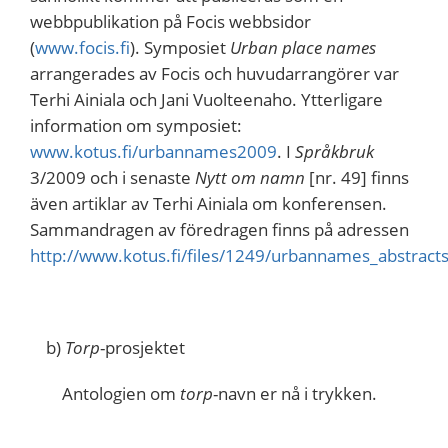
webbpublikation på Focis webbsidor
(
www.focis.fi
). Symposiet
Urban place names
arrangerades av Focis och huvudarrangörer var
Terhi Ainiala och Jani Vuolteenaho. Ytterligare
information om symposiet:
www.kotus.fi/urbannames2009
. I
Språkbruk
3/2009 och i senaste
Nytt om namn
[nr. 49] finns
även artiklar av Terhi Ainiala om konferensen.
Sammandragen av föredragen finns på adressen
http://www.kotus.fi/files/1249/urbannames_abstracts
b)
Torp
-prosjektet
Antologien om
torp
-navn er nå i trykken.