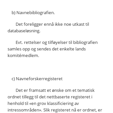
b) Navnebibliografien.
Det foreligger ennå ikke noe utkast til
databaseløsning.
Evt. rettelser og tilføyelser til bibliografien
samles opp og sendes det enkelte lands
komitémedlem.
c) Navneforskerregisteret
Det er framsatt et ønske om et tematisk
ordnet tillegg til det nettbaserte registeret i
henhold til «en grov klassificiering av
intressområden». Slik registeret nå er ordnet, er