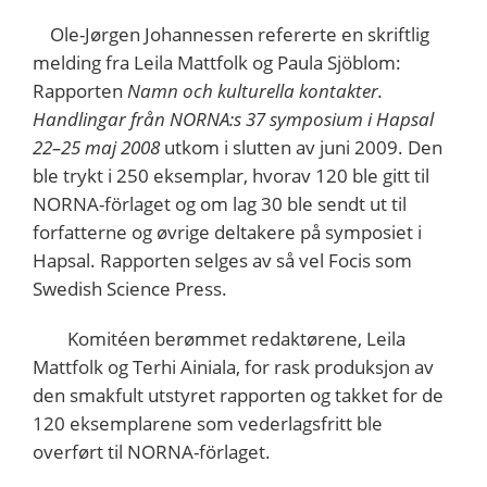
Ole-Jørgen Johannessen refererte en skriftlig
melding fra Leila Mattfolk og Paula Sjöblom:
Rapporten
Namn och kulturella kontakter.
Handlingar från NORNA:s 37 symposium i Hapsal
22–25 maj 2008
utkom i slutten av juni 2009. Den
ble trykt i 250 eksemplar, hvorav 120 ble gitt til
NORNA-förlaget og om lag 30 ble sendt ut til
forfatterne og øvrige deltakere på symposiet i
Hapsal. Rapporten selges av så vel Focis som
Swedish Science Press.
Komitéen berømmet redaktørene, Leila
Mattfolk og Terhi Ainiala, for rask produksjon av
den smakfult utstyret rapporten og takket for de
120 eksemplarene som vederlagsfritt ble
overført til NORNA-förlaget.