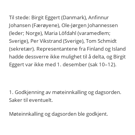
Til stede: Birgit Eggert (Danmark), Anfinnur
Johansen (Færøyene), Ole-Jørgen Johannessen
(leder; Norge), Maria Löfdahl (varamedlem;
Sverige), Per Vikstrand (Sverige), Tom Schmidt
(sekretær). Representantene fra Finland og Island
hadde dessverre ikke mulighet til å delta, og Birgit
Eggert var ikke med 1. desember (sak 10–12).
1. Godkjenning av møteinnkalling og dagsorden.
Saker til eventuelt.
Møteinnkalling og dagsorden ble godkjent.