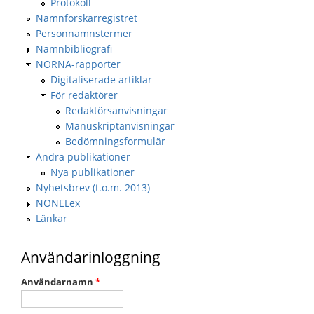
Protokoll
Namnforskarregistret
Personnamnstermer
Namnbibliografi
NORNA-rapporter
Digitaliserade artiklar
För redaktörer
Redaktörsanvisningar
Manuskriptanvisningar
Bedömningsformulär
Andra publikationer
Nya publikationer
Nyhetsbrev (t.o.m. 2013)
NONELex
Länkar
Användarinloggning
Användarnamn
*