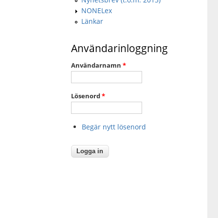
NONELex
Länkar
Användarinloggning
Användarnamn
*
Lösenord
*
Begär nytt lösenord