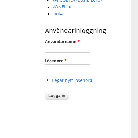
NONELex
Länkar
Användarinloggning
Användarnamn
*
Lösenord
*
Begär nytt lösenord