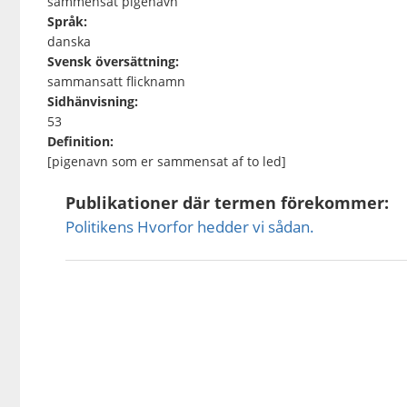
sammensat pigenavn
Språk:
danska
Svensk översättning:
sammansatt flicknamn
Sidhänvisning:
53
Definition:
[pigenavn som er sammensat af to led]
Publikationer där termen förekommer:
Politikens Hvorfor hedder vi sådan.