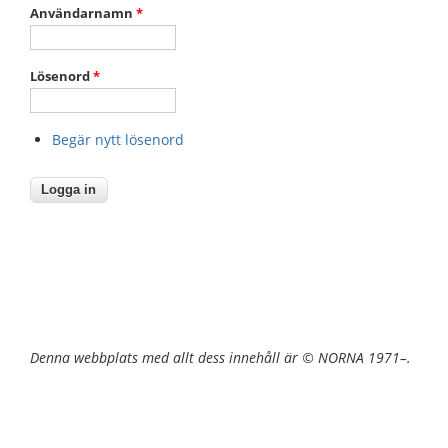
Användarnamn
*
Lösenord
*
Begär nytt lösenord
Denna webbplats med allt dess innehåll är © NORNA 1971–.