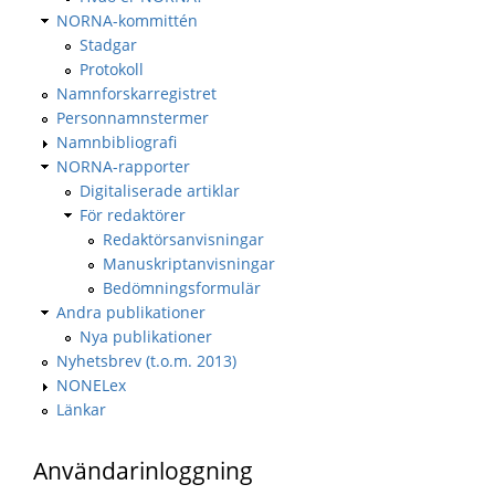
NORNA-kommittén
Stadgar
Protokoll
Namnforskarregistret
Personnamnstermer
Namnbibliografi
NORNA-rapporter
Digitaliserade artiklar
För redaktörer
Redaktörsanvisningar
Manuskriptanvisningar
Bedömningsformulär
Andra publikationer
Nya publikationer
Nyhetsbrev (t.o.m. 2013)
NONELex
Länkar
Användarinloggning