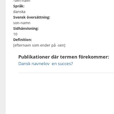
-sen-navn
Språk:
danska
Svensk översättning:
son-namn
Sidhänvisning:
10
Definition:
[efternavn som ender på -sen]
Publikationer där termen förekommer:
Dansk navnelov  en succes?