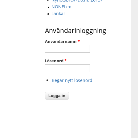
NONELex
Länkar
Användarinloggning
Användarnamn
*
Lösenord
*
Begär nytt lösenord