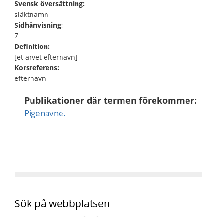
Svensk översättning:
släktnamn
Sidhänvisning:
7
Definition:
[et arvet efternavn]
Korsreferens:
efternavn
Publikationer där termen förekommer:
Pigenavne.
Sök på webbplatsen