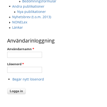
Bedömningsformulär
Andra publikationer
Nya publikationer
Nyhetsbrev (t.o.m. 2013)
NONELex
Länkar
Användarinloggning
Användarnamn
*
Lösenord
*
Begär nytt lösenord