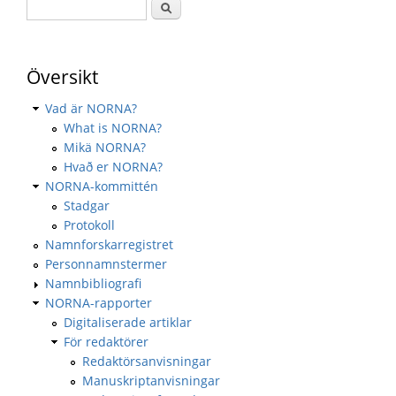
Översikt
Vad är NORNA?
What is NORNA?
Mikä NORNA?
Hvað er NORNA?
NORNA-kommittén
Stadgar
Protokoll
Namnforskarregistret
Personnamnstermer
Namnbibliografi
NORNA-rapporter
Digitaliserade artiklar
För redaktörer
Redaktörsanvisningar
Manuskriptanvisningar