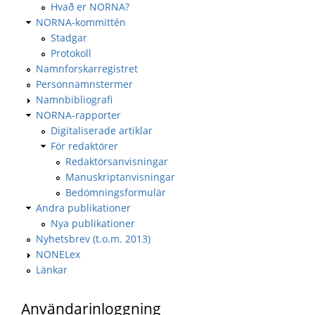
Hvað er NORNA?
NORNA-kommittén
Stadgar
Protokoll
Namnforskarregistret
Personnamnstermer
Namnbibliografi
NORNA-rapporter
Digitaliserade artiklar
För redaktörer
Redaktörsanvisningar
Manuskriptanvisningar
Bedömningsformulär
Andra publikationer
Nya publikationer
Nyhetsbrev (t.o.m. 2013)
NONELex
Länkar
Användarinloggning