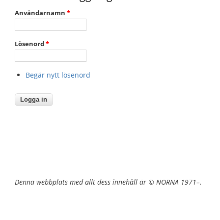
Användarnamn
*
Lösenord
*
Begär nytt lösenord
Denna webbplats med allt dess innehåll är © NORNA 1971–.