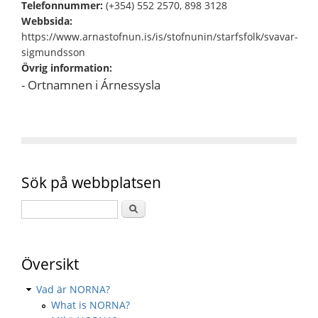
Telefonnummer:
(+354) 552 2570, 898 3128
Webbsida:
https://www.arnastofnun.is/is/stofnunin/starfsfolk/svavar-
sigmundsson
Övrig information:
- Ortnamnen i Árnessysla
Sök på webbplatsen
Översikt
Vad är NORNA?
What is NORNA?