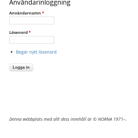
Användarinloggning
Användarnamn
*
Lösenord
*
Begär nytt lösenord
Denna webbplats med allt dess innehåll är © NORNA 1971–.