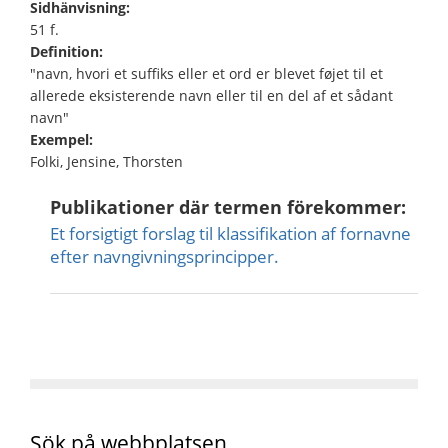
Sidhänvisning:
51 f.
Definition:
"navn, hvori et suffiks eller et ord er blevet føjet til et
allerede eksisterende navn eller til en del af et sådant
navn"
Exempel:
Folki, Jensine, Thorsten
Publikationer där termen förekommer:
Et forsigtigt forslag til klassifikation af fornavne
efter navn­givningsprincipper.
Sök på webbplatsen