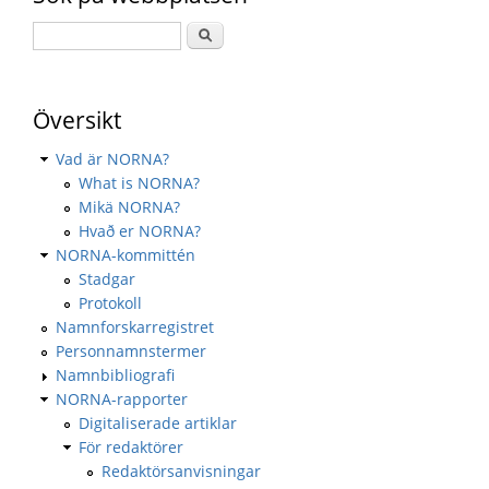
Översikt
Vad är NORNA?
What is NORNA?
Mikä NORNA?
Hvað er NORNA?
NORNA-kommittén
Stadgar
Protokoll
Namnforskarregistret
Personnamnstermer
Namnbibliografi
NORNA-rapporter
Digitaliserade artiklar
För redaktörer
Redaktörsanvisningar